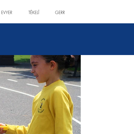
 EVYER
TÊKELÎ
GERR