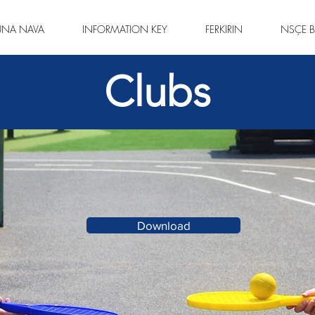
ÛNA NAVA
INFORMATION KEY
FERKIRIN
NSÇE B
Clubs
Download