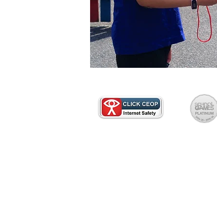
Ji kerema xwe ji bo kopiyek kaxez
dibistanê re têkilî daynin