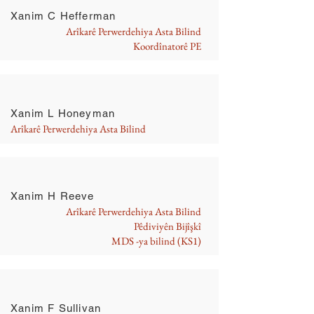
Xanim C Hefferman
Arîkarê Perwerdehiya Asta Bilind
Koordînatorê PE
Xanim L Honeyman
Arîkarê Perwerdehiya Asta Bilind
Xanim H Reeve
Arîkarê Perwerdehiya Asta Bilind
Pêdiviyên Bijîşkî
MDS -ya bilind (KS1)
Xanim F Sullivan