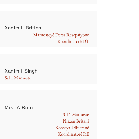
Xanim L Britten
Mamosteyê Dersa Resepsiyonê
Koordînatorê DT
Xanim I Singh
Sal 1 Mamoste
Mrs. A Born
Sal 1 Mamoste
Nirxên Brîtanî
Konseya Dibistanê
Koordînatorê RE