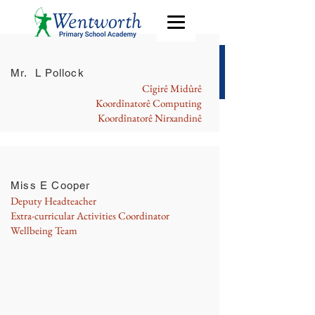
Team Team
Mr. L Pollock
Cîgirê Midûrê
Koordînatorê Computing
Koordînatorê Nirxandinê
Miss E Cooper
Deputy Headteacher
Extra-curricular Activities Coordinator
Wellbeing Team