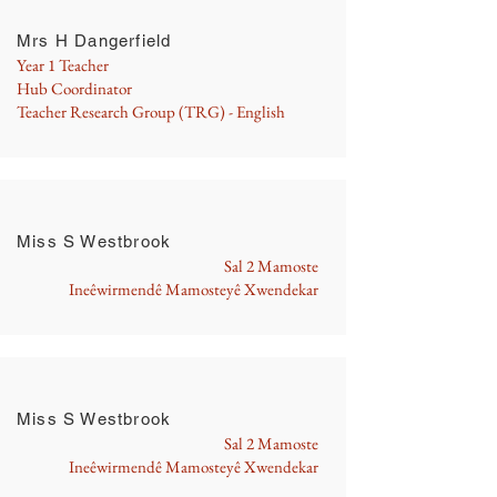
Mrs H Dangerfield
Year 1 Teacher
Hub Coordinator
Teacher Research Group (TRG) - English
Miss S Westbrook
Sal 2 Mamoste
Ineêwirmendê Mamosteyê Xwendekar
Miss S Westbrook
Sal 2 Mamoste
Ineêwirmendê Mamosteyê Xwendekar