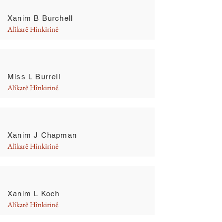
Xanim B Burchell
Alîkarê Hînkirinê
Miss L Burrell
Alîkarê Hînkirinê
Xanim J Chapman
Alîkarê Hînkirinê
Xanim L Koch
Alîkarê Hînkirinê