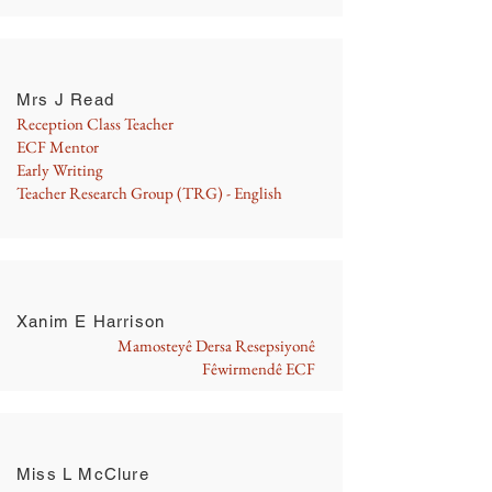
Mrs J Read
Reception Class Teacher
ECF Mentor
Early Writing
Teacher Research Group (TRG) - English
Xanim E Harrison
Mamosteyê Dersa Resepsiyonê
Fêwirmendê ECF
Miss L McClure