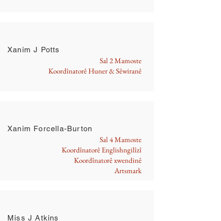
Xanim J Potts
Sal 2 Mamoste
Koordînatorê Huner & Sêwiranê
Xanim Forcella-Burton
Sal 4 Mamoste
Koordînatorê Englishngilîzî
Koordînatorê xwendinê
Artsmark
Miss J Atkins