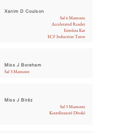
Xanim D Coulson
Sal 6 Mamoste
Accelerated Reader
Ezmûna Kar
ECF Induction Tutor
Miss J Boreham
Sal 3 Mamoste
Miss J Birêz
Sal 5 Mamoste
Koordînatorê Dîrokê