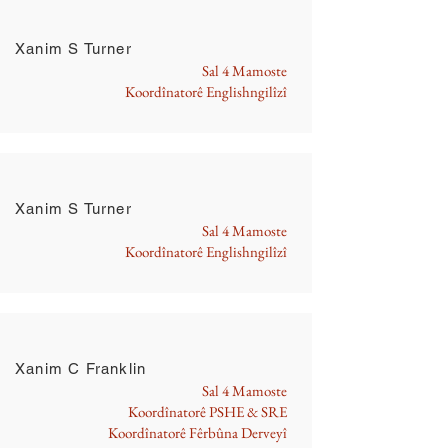
Xanim S Turner
Sal 4 Mamoste
Koordînatorê Englishngilîzî
Xanim S Turner
Sal 4 Mamoste
Koordînatorê Englishngilîzî
Xanim C Franklin
Sal 4 Mamoste
Koordînatorê PSHE & SRE
Koordînatorê Fêrbûna Derveyî