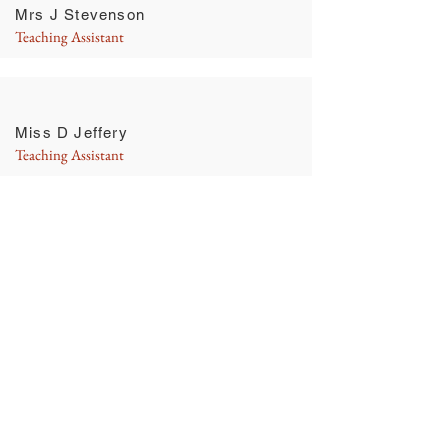
Mrs J Stevenson
Teaching Assistant
Miss D Jeffery
Teaching Assistant
Miss K Nye
Teaching Assistant
Ms J Wade
Teaching Assistant