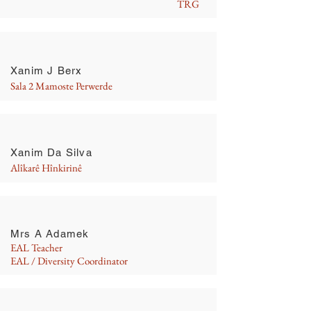
TRG
Xanim J Berx
Sala 2 Mamoste Perwerde
Xanim Da Silva
Alîkarê Hînkirinê
Mrs A Adamek
EAL Teacher
EAL / Diversity Coordinator