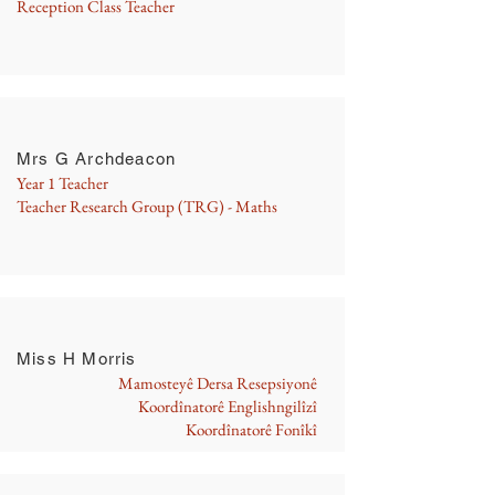
Reception Class Teacher
Mrs G Archdeacon
Year 1 Teacher
Teacher Research Group (TRG) - Maths
Miss H Morris
Mamosteyê Dersa Resepsiyonê
Koordînatorê Englishngilîzî
Koordînatorê Fonîkî