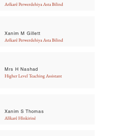
Arîkarê Perwerdehiya Asta Bilind
Xanim M Gillett
Arîkarê Perwerdehiya Asta Bilind
Mrs H Nashad
Higher Level Teaching Assistant
Xanim S Thomas
Alîkarê Hînkirinê