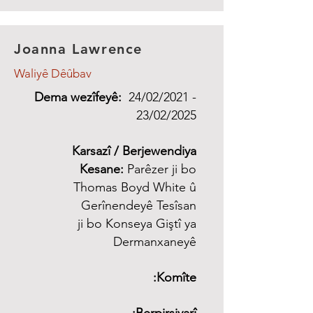
Joanna Lawrence
Waliyê Dêûbav
Dema wezîfeyê:
24/02/2021 -
23/02/2025
Karsazî / Berjewendiya
Kesane:
Parêzer ji bo
Thomas Boyd White û
Gerînendeyê Tesîsan
ji bo Konseya Giştî ya
Dermanxaneyê
Komîte: