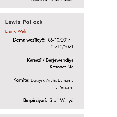
Lewis Pollock
Darik Walî
Dema wezîfeyê:
06/10/2017 -
05/10/2021
Karsazî / Berjewendiya
Kesane:
Na
Komîte:
Darayî û Avahî, Bername
û Personel
Berpirsiyarî:
Staff Waliyê