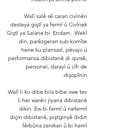
Walî salê sê caran civînên
desteya giştî ya fermî û Civînek
Giştî ya Salane bi
Endam.
Wekî
din, parêzgeran sub-komîte
hene ku plansazî, pêvajo û
performansa dibistanê di qursê,
personel, darayî û cîh de
dişopînin.
Walî li ku dibe bila bibe xwe tev
li her warên jiyana dibistanê
dikin. Ew bi fermî û nefermî
diçin dibistanê, piştgiriyê didin
fêrbûna zarokan û bi hemî