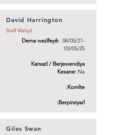
David Harrington
Staff Waliyê
Dema wezîfeyê:
04/05/21-
03/05/25
Karsazî / Berjewendiya
​
Kesane:
Na
Komîte:
Berpirsiyarî:
Giles Swan