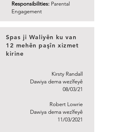
Responsibilities:
Parental
Engagement
Spas ji Waliyên ku van
12 mehên paşîn xizmet
kirine
Kirsty Randall
Dawiya dema wezîfeyê
08/03/21
Robert Lowrie
Dawiya dema wezîfeyê
11/03/2021