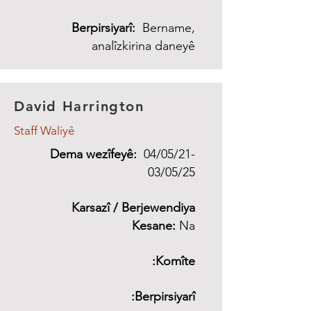
Berpirsiyarî:
Bername,
analîzkirina daneyê
David Harrington
Staff Waliyê
Dema wezîfeyê:
04/05/21-
03/05/25
Karsazî / Berjewendiya
​
Kesane:
Na
Komîte:
Berpirsiyarî: