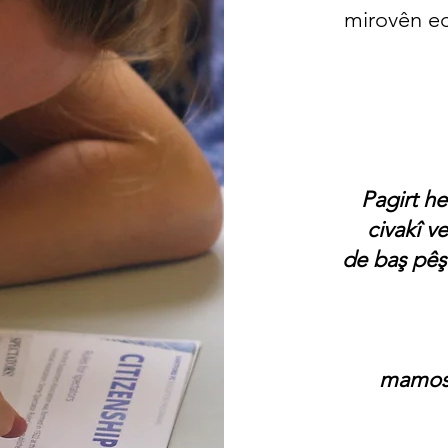
mirovên ec
'Pagirt h
civakî v
de baş pêş
mamost