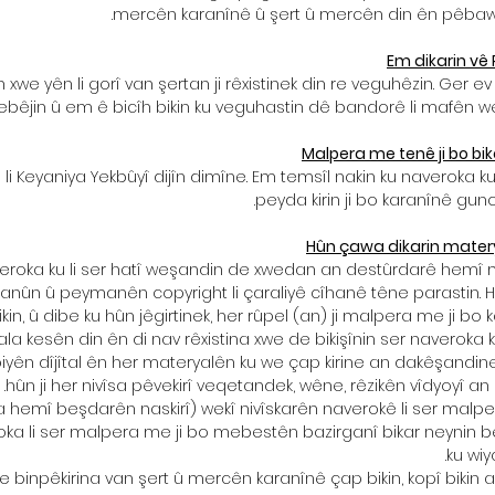
mercên karanînê û şert û mercên din ên pêbawer
Em dikarin vê
 xwe yên li gorî van şertan ji rêxistinek din re veguhêzin. Ger ev
ebêjin û em ê bicîh bikin ku veguhastin dê bandorê li mafên 
Malpera me tenê ji bo bi
li Keyaniya Yekbûyî dijîn dimîne. Em temsîl nakin ku naveroka k
peyda kirin ji bo karanînê gun
Hûn çawa dikarin materya
veroka ku li ser hatî weşandin de xwedan an destûrdarê hemî
qanûn û peymanên copyright li çaraliyê cîhanê têne parastin.
kin, û dibe ku hûn jêgirtinek, her rûpel (an) ji malpera me ji 
ala kesên din ên di nav rêxistina xwe de bikişînin ser naveroka 
piyên dîjîtal ên her materyalên ku we çap kirine an dakêşandine
hûn ji her nivîsa pêvekirî veqetandek, wêne, rêzikên vîdyoyî an b
a hemî beşdarên naskirî) wekî nivîskarên naverokê li ser malp
roka li ser malpera me ji bo mebestên bazirganî bikar neynin bê
ku wiy
 binpêkirina van şert û mercên karanînê çap bikin, kopî bikin